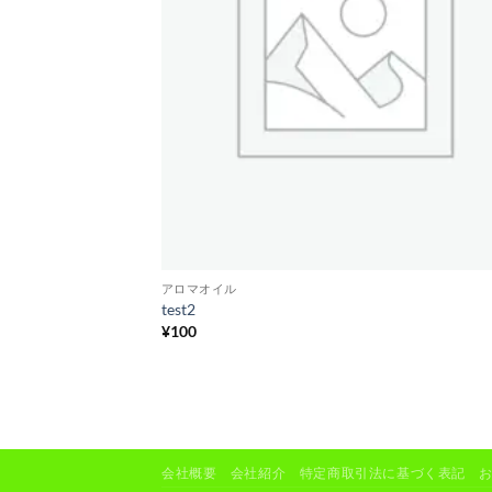
アロマオイル
test2
¥
100
会社概要
会社紹介
特定商取引法に基づく表記