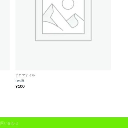
アロマオイル
test5
¥
100
お問い合わせ