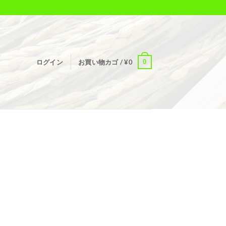
0
ログイン
お買い物カゴ /
¥
0